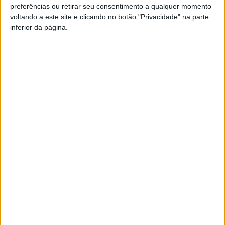
criativo deste projeto, ao longo do primeiro semestre de
preferências ou retirar seu consentimento a qualquer momento
voltando a este site e clicando no botão "Privacidade" na parte
2021.
inferior da página.
Esta e outras notícias para ouvir na Estação Diária – 96.8
FM ou em
www.968.fm
.
Pub
TAGS
AoMar
Nicho
Viseu
Artigo anterior
Próximo artigo