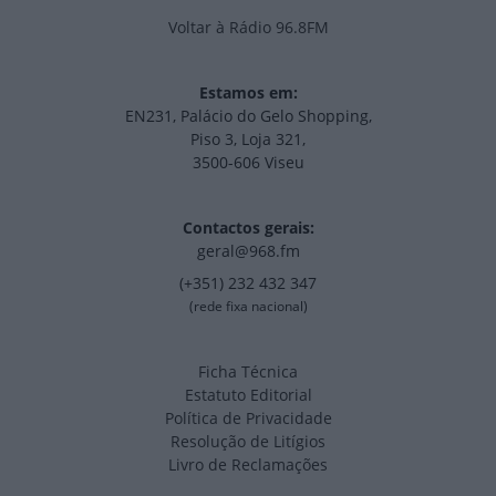
Voltar à Rádio 96.8FM
Estamos em:
EN231, Palácio do Gelo Shopping,
Piso 3, Loja 321,
3500-606 Viseu
Contactos gerais:
geral@968.fm
(+351) 232 432 347
(rede fixa nacional)
Ficha Técnica
Estatuto Editorial
Política de Privacidade
Resolução de Litígios
Livro de Reclamações