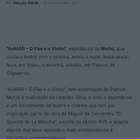
Por
Estação Diária
-
19 de Novembro, 2021
“AoMAR – O Pão e o Vinho”
, espetáculo da
Nicho
, que
cruza o teatro com o cinema, anima a noite desta sexta-
feira, em Viseu, e amanhã, sábado, em Passos de
Silgueiros.
“AoMAR – O Pão e o Vinho”, tem encenação de Patrick
Murys e realização de Leandro Silva, e todo o espetáculo
é um cruzamento de teatro e cinema que tem por
inspiração parte da obra de Miguel de Cervantes “D.
Quixote de La Mancha”, escrita no século XVII, e adapta
alguns dos seus episódios mais emblemáticos a
situações contemporâneas.