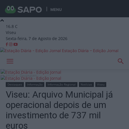
MENU
16.8
C
Viseu
Sexta-feira, 7 de Agosto de 2026
Estação Diária – Edição Jornal
Início
Destaques
Destaques
Informação
Informação Regional
Notícias
Viseu
Viseu: Arquivo Municipal já
operacional depois de um
investimento de 737 mil
euros