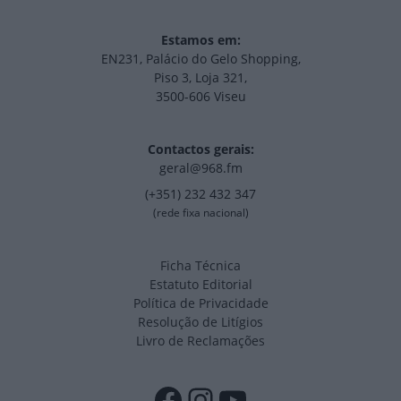
Estamos em:
EN231, Palácio do Gelo Shopping,
Piso 3, Loja 321,
3500-606 Viseu
Contactos gerais:
geral@968.fm
(+351) 232 432 347
(rede fixa nacional)
Ficha Técnica
Estatuto Editorial
Política de Privacidade
Resolução de Litígios
Livro de Reclamações
Facebook
Instagram
YouTube