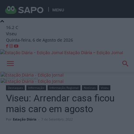
MENU
16.2
C
Viseu
Quinta-feira, 6 de Agosto de 2026
Estação Diária – Edição Jornal
Início
Destaques
Destaques
Informação
Informação Regional
Notícias
Viseu
Viseu: Arrendar casa ficou
mais caro em agosto
Por
Estação Diária
-
7 de Setembro, 2022