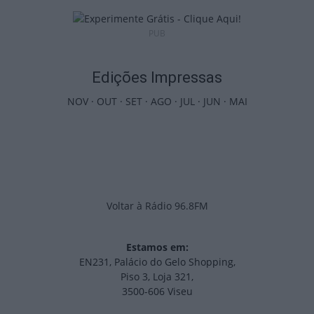
PUB
Edições Impressas
NOV
·
OUT
·
SET
·
AGO
·
JUL
·
JUN
·
MAI
Voltar à Rádio 96.8FM
Estamos em:
EN231, Palácio do Gelo Shopping,
Piso 3, Loja 321,
3500-606 Viseu