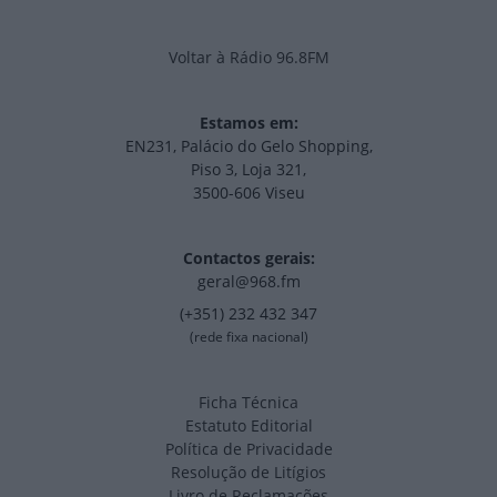
Voltar à Rádio 96.8FM
Estamos em:
EN231, Palácio do Gelo Shopping,
Piso 3, Loja 321,
3500-606 Viseu
Contactos gerais:
geral@968.fm
(+351) 232 432 347
(rede fixa nacional)
Ficha Técnica
Estatuto Editorial
Política de Privacidade
Resolução de Litígios
Livro de Reclamações