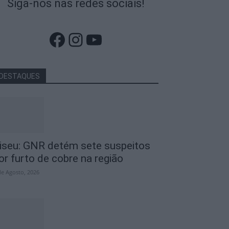
Siga-nos nas redes sociais!
Facebook
Instagram
YouTube
DESTAQUES
iseu: GNR detém sete suspeitos
or furto de cobre na região
de Agosto, 2026