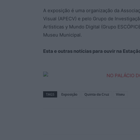
A exposição é uma organização da Associa
Visual (APECV) e pelo Grupo de Investigaç
Artísticas y Mundo Digital (Grupo ESCÓPIC@
Museu Municipal.
Esta e outras notícias para ouvir na Estaç
TAGS
Exposição
Quinta da Cruz
Viseu