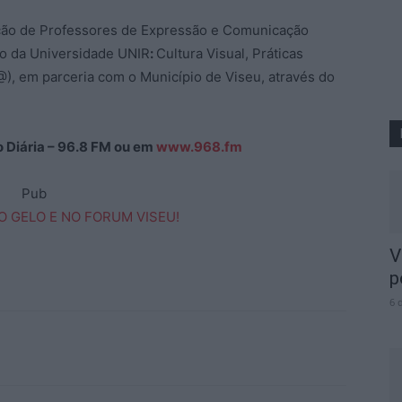
ção de Professores de Expressão e Comunicação
ão da Universidade UNIR
:
Cultura Visual, Práticas
), em parceria com o Município de Viseu, através do
ão Diária – 96.8 FM ou em
www.968.fm
Pub
V
p
6 