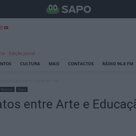
ENTOS
CULTURA
MAIS
CONTACTOS
RÁDIO 96.8 FM
ducação’ para ver na Quinta da Cruz
Notícias
Viseu
atos entre Arte e Educaç