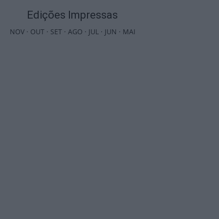
Edições Impressas
NOV
·
OUT
·
SET
·
AGO
·
JUL
·
JUN
·
MAI