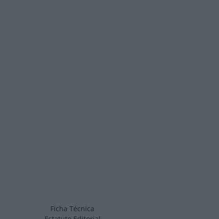
Ficha Técnica
Estatuto Editorial