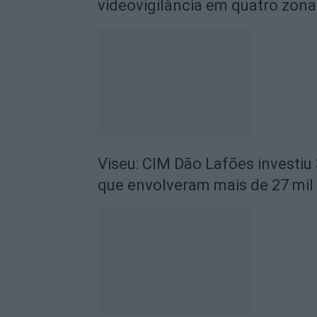
videovigilância em quatro zona
Viseu: CIM Dão Lafões investiu
que envolveram mais de 27 mil