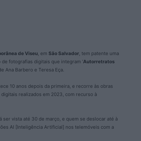
porânea de Viseu
, em
São Salvador
, tem patente uma
e fotografias digitais que integram ‘
Autorretratos
 de Ana Barbero e Teresa Eça.
ece 10 anos depois da primeira, e recorre às obras
digitais realizados em 2023, com recurso à
á ser vista até 30 de março, e quem se deslocar até à
es AI [Inteligência Artificial] nos telemóveis com a