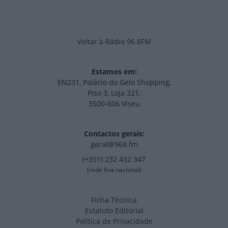
Voltar à Rádio 96.8FM
Estamos em:
EN231, Palácio do Gelo Shopping,
Piso 3, Loja 321,
3500-606 Viseu
Contactos gerais:
geral@968.fm
(+351) 232 432 347
(rede fixa nacional)
Ficha Técnica
Estatuto Editorial
Política de Privacidade