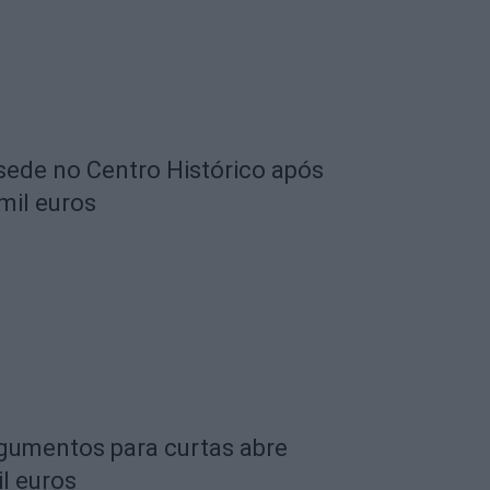
 sede no Centro Histórico após
mil euros
rgumentos para curtas abre
l euros