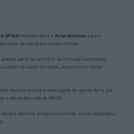
ra (IPMA)
mantém ativo o
Aviso Amarelo
para o
 períodos de chuva por vezes intensa.
grande parte do território de Portugal continental,
ua a fazer-se sentir na região, embora com menor
stir durante a noite e madrugada de quinta-feira, por
 o alerta ativo até às 06h00.
ca deverá melhorar progressivamente, sendo esperados
e.