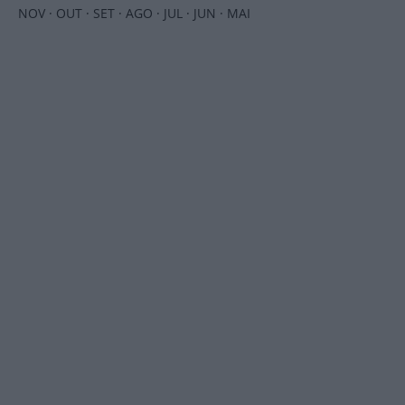
NOV
·
OUT
·
SET
·
AGO
·
JUL
·
JUN
·
MAI