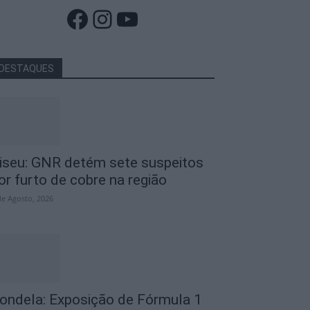
Facebook
Instagram
YouTube
DESTAQUES
iseu: GNR detém sete suspeitos
or furto de cobre na região
de Agosto, 2026
ondela: Exposição de Fórmula 1