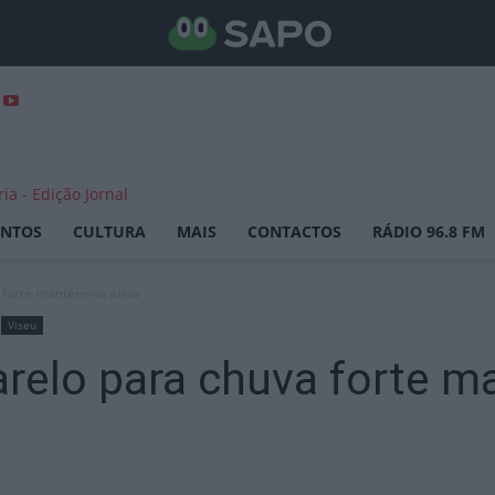
ENTOS
CULTURA
MAIS
CONTACTOS
RÁDIO 96.8 FM
 forte mantém-se ativo
Viseu
relo para chuva forte m