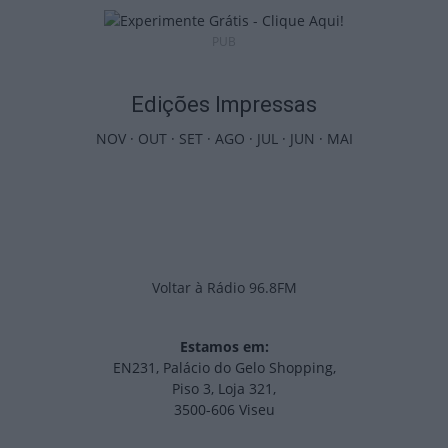
PUB
Edições Impressas
NOV
·
OUT
·
SET
·
AGO
·
JUL
·
JUN
·
MAI
Voltar à Rádio 96.8FM
Estamos em:
EN231, Palácio do Gelo Shopping,
Piso 3, Loja 321,
3500-606 Viseu