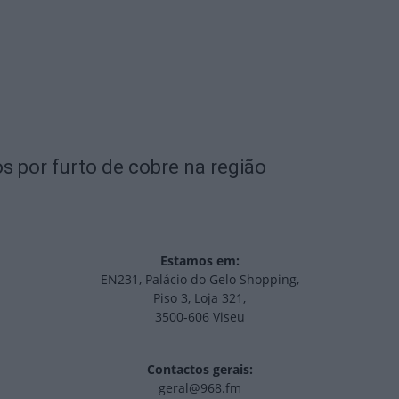
s por furto de cobre na região
Estamos em:
EN231, Palácio do Gelo Shopping,
Piso 3, Loja 321,
3500-606 Viseu
Contactos gerais:
geral@968.fm