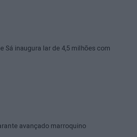
de Sá inaugura lar de 4,5 milhões com
garante avançado marroquino