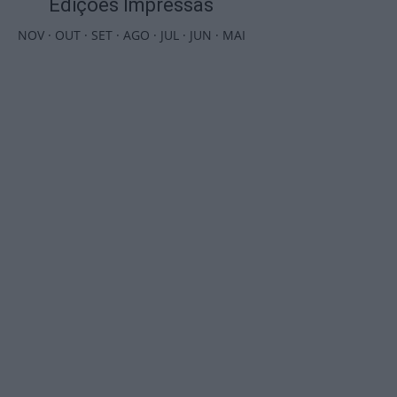
Edições Impressas
NOV
·
OUT
·
SET
·
AGO
·
JUL
·
JUN
·
MAI