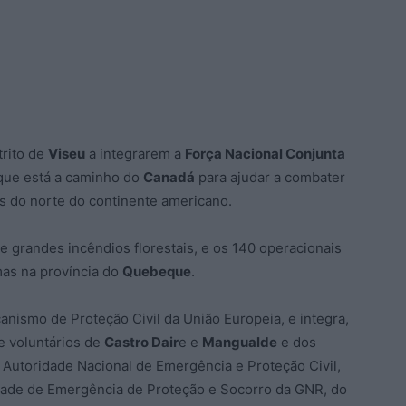
trito de
Viseu
a integrarem a
Força Nacional Conjunta
 que está a caminho do
Canadá
para ajudar a combater
s do norte do continente americano.
e grandes incêndios florestais, e os 140 operacionais
as na província do
Quebeque
.
ismo de Proteção Civil da União Europeia, e integra,
e voluntários de
Castro Dair
e e
Mangualde
e dos
 Autoridade Nacional de Emergência e Proteção Civil,
idade de Emergência de Proteção e Socorro da GNR, do