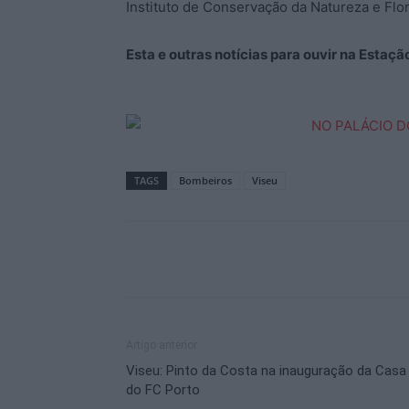
Instituto de Conservação da Natureza e Flor
Esta e outras notícias para ouvir na Estaç
TAGS
Bombeiros
Viseu
Artigo anterior
Viseu: Pinto da Costa na inauguração da Casa
do FC Porto