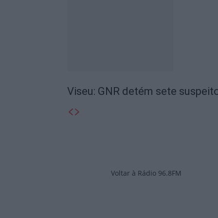
Viseu: GNR detém sete suspeito
Voltar à Rádio 96.8FM