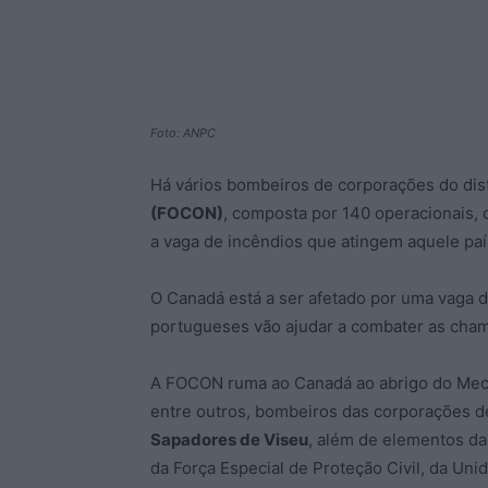
Foto: ANPC
Há vários bombeiros de corporações do dis
(FOCON)
, composta por 140 operacionais,
a vaga de incêndios que atingem aquele paí
O Canadá está a ser afetado por uma vaga d
portugueses vão ajudar a combater as cham
A FOCON ruma ao Canadá ao abrigo do Mecan
entre outros, bombeiros das corporações d
Sapadores de Viseu
, além de elementos da
da Força Especial de Proteção Civil, da Un