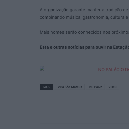
A organização garante manter a tradição de
combinando música, gastronomia, cultura e
Mais nomes serão conhecidos nos próximos
Esta e outras notícias para ouvir na Estaç
TAGS
Feira São Mateus
MC Paiva
Viseu