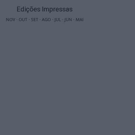
Edições Impressas
NOV
·
OUT
·
SET
·
AGO
·
JUL
·
JUN
·
MAI