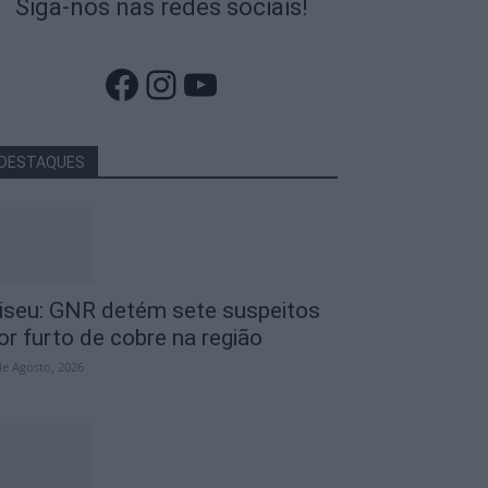
Siga-nos nas redes sociais!
Facebook
Instagram
YouTube
DESTAQUES
iseu: GNR detém sete suspeitos
or furto de cobre na região
de Agosto, 2026