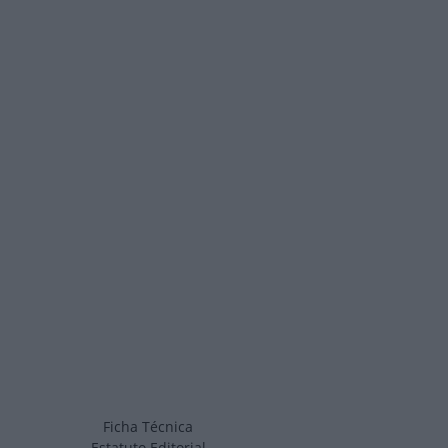
Ficha Técnica
Estatuto Editorial