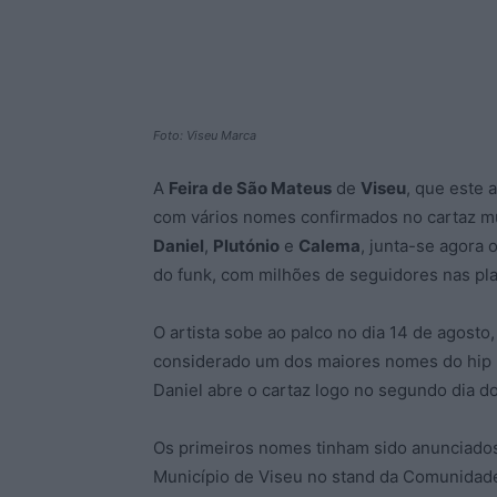
Foto: Viseu Marca
A
Feira de São Mateus
de
Viseu
, que este 
com vários nomes confirmados no cartaz m
Daniel
,
Plutónio
e
Calema
, junta-se agora 
do funk, com milhões de seguidores nas plat
O artista sobe ao palco no dia 14 de agost
considerado um dos maiores nomes do hip 
Daniel abre o cartaz logo no segundo dia do
Os primeiros nomes tinham sido anunciados
Município de Viseu no stand da Comunidade