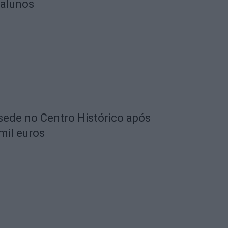
 alunos
 sede no Centro Histórico após
mil euros