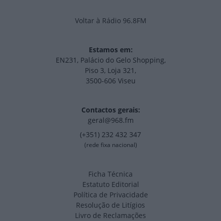
Voltar à Rádio 96.8FM
Estamos em:
EN231, Palácio do Gelo Shopping,
Piso 3, Loja 321,
3500-606 Viseu
Contactos gerais:
geral@968.fm
(+351) 232 432 347
(rede fixa nacional)
Ficha Técnica
Estatuto Editorial
Política de Privacidade
Resolução de Litígios
Livro de Reclamações