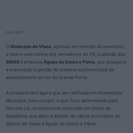
Foto: ADEP
O
Município de Viseu
, aprovou em reunião do executivo,
e com o voto contra dos vereadores do PS, a adesão dos
SMAS
à empresa
Águas do Douro e Paiva
, que assegura
a exploração e gestão do sistema multimunicipal de
abastecimento do sul do Grande Porto.
A proposta terá agora que ser ratificada em Assembleia
Municipal, para cumprir o que ficou determinado pelo
Decreto Lei recentemente publicado em Diário da
República, que abriu a adesão de vários municípios do
distrito de Viseu à Águas do Douro e Paiva.