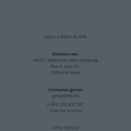
Voltar à Rádio 96.8FM
Estamos em:
EN231, Palácio do Gelo Shopping,
Piso 3, Loja 321,
3500-606 Viseu
Contactos gerais:
geral@968.fm
(+351) 232 432 347
(rede fixa nacional)
Ficha Técnica