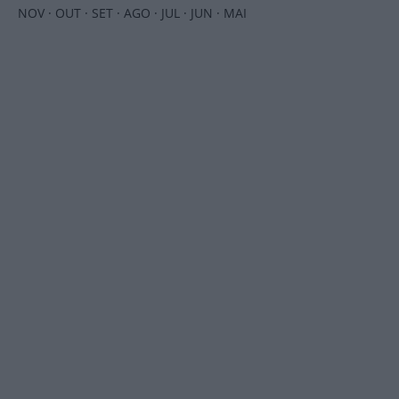
NOV
·
OUT
·
SET
·
AGO
·
JUL
·
JUN
·
MAI