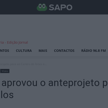
ENTOS
CULTURA
MAIS
CONTACTOS
RÁDIO 96.8 FM
rojeto para ao Centro de Artes e...
Viseu
 aprovou o anteprojeto p
los