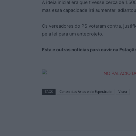
A ideia inicial era que tivesse cerca de 1.50
mas essa capacidade irá aumentar, adianto
Os vereadores do PS votaram contra, justif
pela lei para um anteprojeto.
Esta e outras notícias para ouvir na Estaç
TAGS
Centro das Artes e do Espetáculo
Viseu