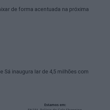
ixar de forma acentuada na próxima
de Sá inaugura lar de 4,5 milhões com
Estamos em:
EN231, Palácio do Gelo Shopping,