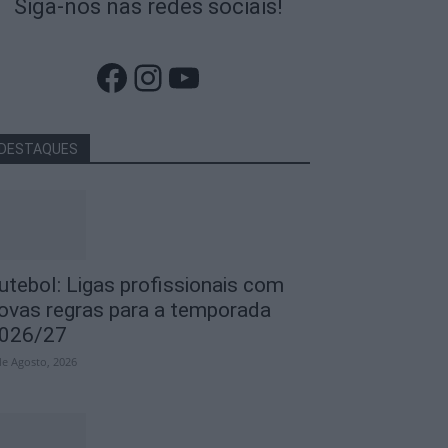
Siga-nos nas redes sociais!
Facebook
Instagram
YouTube
DESTAQUES
utebol: Ligas profissionais com
ovas regras para a temporada
026/27
de Agosto, 2026