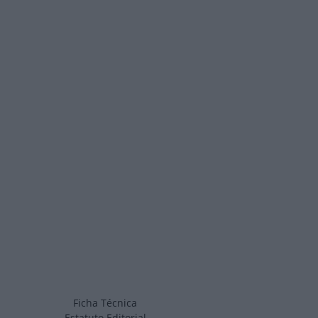
Ficha Técnica
Estatuto Editorial