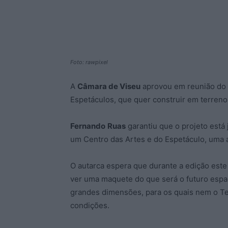
Foto: rawpixel
A
Câmara de Viseu
aprovou em reunião do e
Espetáculos, que quer construir em terrenos
Fernando
Ruas
garantiu que o projeto está
um Centro das Artes e do Espetáculo, uma 
O autarca espera que durante a edição este
ver uma maquete do que será o futuro espa
grandes dimensões, para os quais nem o Tea
condições.