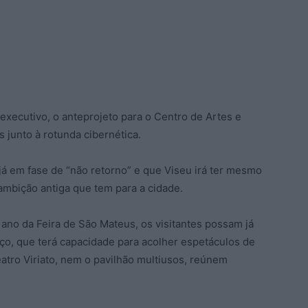
xecutivo, o anteprojeto para o Centro de Artes e
 junto à rotunda cibernética.
 já em fase de “não retorno” e que Viseu irá ter mesmo
ambição antiga que tem para a cidade.
 ano da Feira de São Mateus, os visitantes possam já
ço, que terá capacidade para acolher espetáculos de
tro Viriato, nem o pavilhão multiusos, reúnem