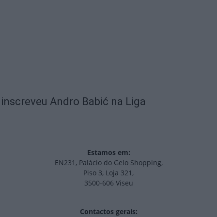
 inscreveu Andro Babić na Liga
Estamos em:
EN231, Palácio do Gelo Shopping,
Piso 3, Loja 321,
3500-606 Viseu
Contactos gerais: