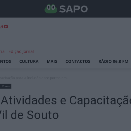
ENTOS
CULTURA
MAIS
CONTACTOS
RÁDIO 96.8 FM
pacitação para a Inclusão abre portas em...
Viseu
 Atividades e Capacitaçã
il de Souto