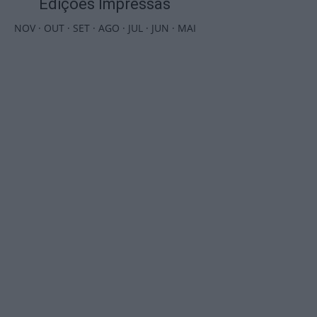
Edições Impressas
NOV
·
OUT
·
SET
·
AGO
·
JUL
·
JUN
·
MAI