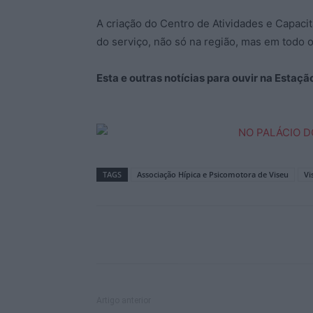
A criação do Centro de Atividades e Capaci
do serviço, não só na região, mas em todo 
Esta e outras notícias para ouvir na Estaç
TAGS
Associação Hípica e Psicomotora de Viseu
Vi
Artigo anterior