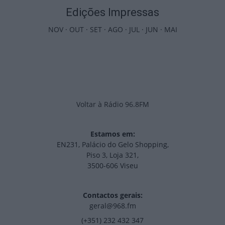
Edições Impressas
NOV
·
OUT
·
SET
·
AGO
·
JUL
·
JUN
·
MAI
Voltar à Rádio 96.8FM
Estamos em:
EN231, Palácio do Gelo Shopping,
Piso 3, Loja 321,
3500-606 Viseu
Contactos gerais:
geral@968.fm
(+351) 232 432 347