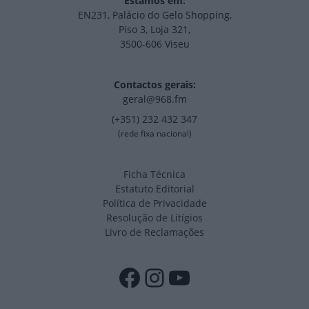
Estamos em:
EN231, Palácio do Gelo Shopping,
Piso 3, Loja 321,
3500-606 Viseu
Contactos gerais:
geral@968.fm
(+351) 232 432 347
(rede fixa nacional)
Ficha Técnica
Estatuto Editorial
Política de Privacidade
Resolução de Litígios
Livro de Reclamações
Facebook
Instagram
YouTube