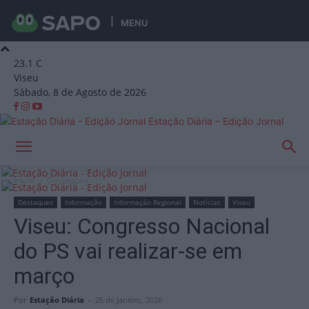
MENU
23.1
C
Viseu
Sábado, 8 de Agosto de 2026
Estação Diária – Edição Jornal
Início
Destaques
Destaques
Informação
Informação Regional
Notícias
Viseu
Viseu: Congresso Nacional
do PS vai realizar-se em
março
Por
Estação Diária
-
26 de Janeiro, 2026