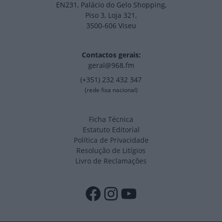
EN231, Palácio do Gelo Shopping,
Piso 3, Loja 321,
3500-606 Viseu
Contactos gerais:
geral@968.fm
(+351) 232 432 347
(rede fixa nacional)
Ficha Técnica
Estatuto Editorial
Política de Privacidade
Resolução de Litígios
Livro de Reclamações
Facebook
Instagram
YouTube