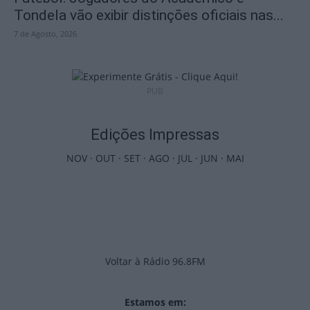
Tondela vão exibir distinções oficiais nas...
7 de Agosto, 2026
PUB
Edições Impressas
NOV
·
OUT
·
SET
·
AGO
·
JUL
·
JUN
·
MAI
Voltar à Rádio 96.8FM
Estamos em: