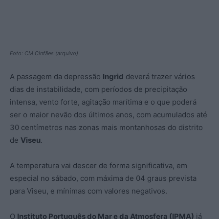
Foto: CM Cinfães (arquivo)
A passagem da depressão
Ingrid
deverá trazer vários
dias de instabilidade, com períodos de precipitação
intensa, vento forte, agitação marítima e o que poderá
ser o maior nevão dos últimos anos, com acumulados até
30 centímetros nas zonas mais montanhosas do distrito
de
Viseu
.
A temperatura vai descer de forma significativa, em
especial no sábado, com máxima de 04 graus prevista
para Viseu, e mínimas com valores negativos.
O
Instituto Português do Mar e da Atmosfera (IPMA)
já