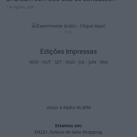
7 de Agosto, 2026
PUB
Edições Impressas
NOV
·
OUT
·
SET
·
AGO
·
JUL
·
JUN
·
MAI
Voltar à Rádio 96.8FM
Estamos em:
EN231, Palácio do Gelo Shopping,