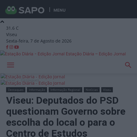
MENU
31.6
C
Viseu
Sexta-feira, 7 de Agosto de 2026
Estação Diária – Edição Jornal
Início
Destaques
Destaques
Informação
Informação Regional
Notícias
Viseu
Viseu: Deputados do PSD
questionam Governo sobre
escolha do local o para o
Centro de Estudos