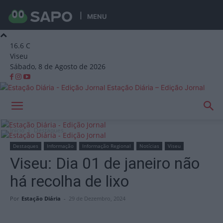
MENU
16.6
C
Viseu
Sábado, 8 de Agosto de 2026
Estação Diária – Edição Jornal
Início
Destaques
Destaques
Informação
Informação Regional
Notícias
Viseu
Viseu: Dia 01 de janeiro não
há recolha de lixo
Por
Estação Diária
-
29 de Dezembro, 2024