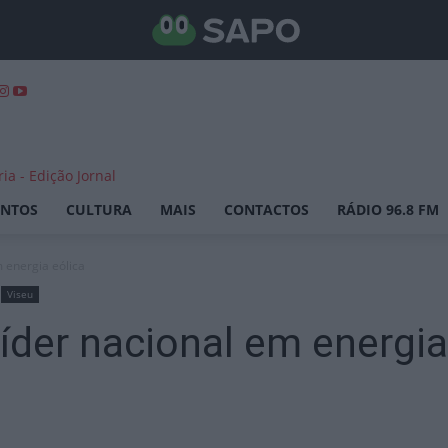
ENTOS
CULTURA
MAIS
CONTACTOS
RÁDIO 96.8 FM
m energia eólica
Viseu
 líder nacional em energia