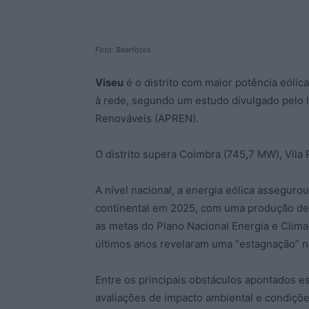
Foto: Bearfotos
Viseu
é o distrito com maior potência eólic
à rede, segundo um estudo divulgado pelo 
Renováveis (APREN).
O distrito supera Coimbra (745,7 MW), Vila
A nível nacional, a energia eólica assegur
continental em 2025, com uma produção de 1
as metas do Plano Nacional Energia e Clima
últimos anos revelaram uma “estagnação” n
Entre os principais obstáculos apontados es
avaliações de impacto ambiental e condiçõ