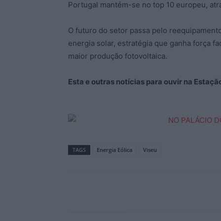
Portugal mantém-se no top 10 europeu, atr
O futuro do setor passa pelo reequipamento
energia solar, estratégia que ganha força f
maior produção fotovoltaica.
Esta e outras notícias para ouvir na Estaç
TAGS
Energia Eólica
Viseu