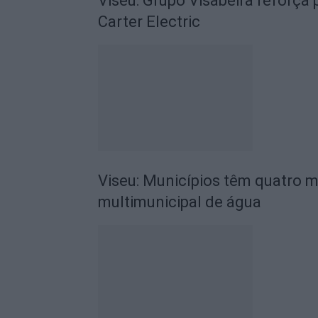
Viseu: Grupo Visabeira reforç
Carter Electric
Viseu: Municípios têm quatro m
multimunicipal de água