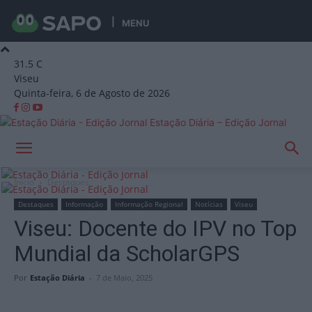
MENU
31.5
C
Viseu
Quinta-feira, 6 de Agosto de 2026
Estação Diária – Edição Jornal
Início
Destaques
Destaques
Informação
Informação Regional
Notícias
Viseu
Viseu: Docente do IPV no Top
Mundial da ScholarGPS
Por
Estação Diária
-
7 de Maio, 2025