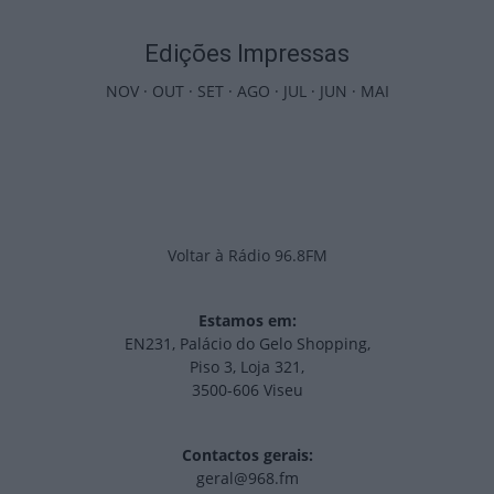
Edições Impressas
NOV
·
OUT
·
SET
·
AGO
·
JUL
·
JUN
·
MAI
Voltar à Rádio 96.8FM
Estamos em:
EN231, Palácio do Gelo Shopping,
Piso 3, Loja 321,
3500-606 Viseu
Contactos gerais:
geral@968.fm