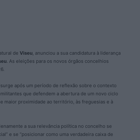
atural de
Viseu
, anunciou a sua candidatura à liderança
seu
. As eleições para os novos órgãos concelhios
6.
“surge após um período de reflexão sobre o contexto
e militantes que defendem a abertura de um novo ciclo
 maior proximidade ao território, às freguesias e à
enamente a sua relevância política no concelho se
cial” e se “posicionar como uma verdadeira caixa de