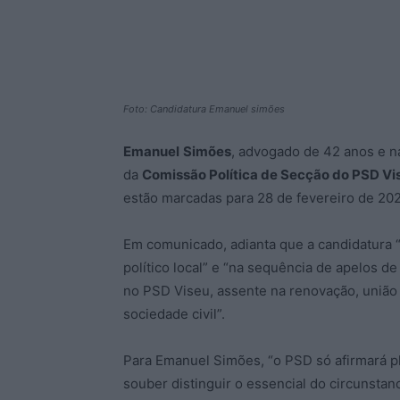
Foto: Candidatura Emanuel simões
Emanuel
Simões
, advogado de 42 anos e n
da
Comissão Política de Secção do PSD Vi
estão marcadas para 28 de fevereiro de 202
Em comunicado, adianta que a candidatura 
político local” e “na sequência de apelos d
no PSD Viseu, assente na renovação, união e
sociedade civil”.
Para Emanuel Simões, “o PSD só afirmará pl
souber distinguir o essencial do circunstan