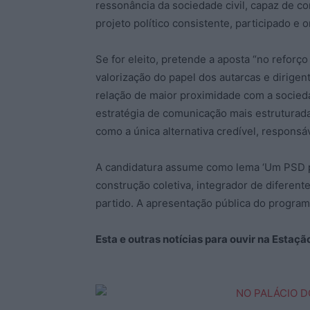
ressonância da sociedade civil, capaz de co
projeto político consistente, participado e or
Se for eleito, pretende a aposta “no reforço
valorização do papel dos autarcas e dirigen
relação de maior proximidade com a socieda
estratégia de comunicação mais estruturada
como a única alternativa credível, responsá
A candidatura assume como lema ‘Um PSD p
construção coletiva, integrador de diferent
partido. A apresentação pública do programa
Esta e outras notícias para ouvir na Estaç