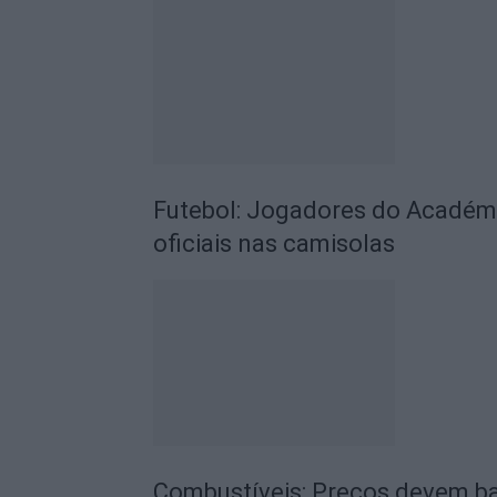
Futebol: Jogadores do Académic
oficiais nas camisolas
Combustíveis: Preços devem ba