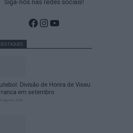
Siga-nos nas redes sociais!
Facebook
Instagram
YouTube
DESTAQUES
utebol: Divisão de Honra de Viseu
rranca em setembro
de Agosto, 2026