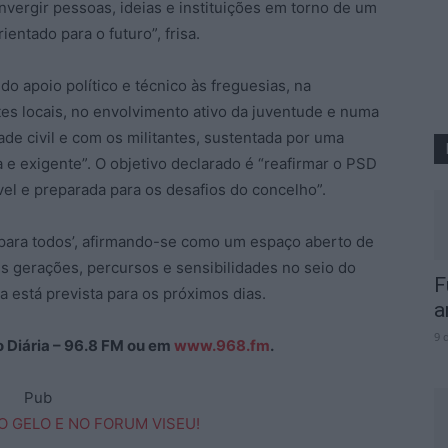
nvergir pessoas, ideias e instituições em torno de um
ientado para o futuro”, frisa.
 do apoio político e técnico às freguesias, na
tes locais, no envolvimento ativo da juventude e numa
de civil e com os militantes, sustentada por uma
 e exigente”. O objetivo declarado é “reafirmar o PSD
vel e preparada para os desafios do concelho”.
ara todos’, afirmando-se como um espaço aberto de
es gerações, percursos e sensibilidades no seio do
F
 está prevista para os próximos dias.
a
9 
ão Diária – 96.8 FM ou em
www.968.fm
.
Pub