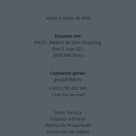
Voltar à Rádio 96.8FM
Estamos em:
EN231, Palácio do Gelo Shopping,
Piso 3, Loja 321,
3500-606 Viseu
Contactos gerais:
geral@968.fm
(+351) 232 432 347
(rede fixa nacional)
Ficha Técnica
Estatuto Editorial
Política de Privacidade
Resolução de Litígios