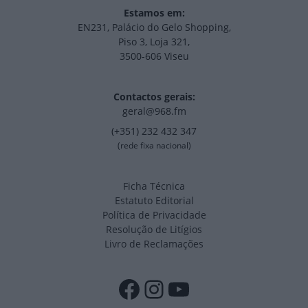
Estamos em:
EN231, Palácio do Gelo Shopping,
Piso 3, Loja 321,
3500-606 Viseu
Contactos gerais:
geral@968.fm
(+351) 232 432 347
(rede fixa nacional)
Ficha Técnica
Estatuto Editorial
Política de Privacidade
Resolução de Litígios
Livro de Reclamações
Facebook
Instagram
YouTube