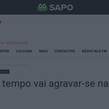
ENTOS
CULTURA
MAIS
CONTACTOS
RÁDIO 96.8 FM
ar-se na quarta-feira
Viseu
 tempo vai agravar-se na