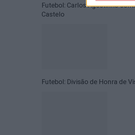
Futebol: Carlos Agostinho con
Castelo
Futebol: Divisão de Honra de 