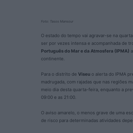
Foto: Tasos Mansour
O estado do tempo vai agravar-se na quarta
ser por vezes intensa e acompanhada de tro
Português do Mar e da Atmosfera (IPMA)
a
continente.
Para o distrito de
Viseu
o alerta do IPMA pre
madrugada, com rajadas que nas regiões m
meio dia desta quarta-feira, enquanto a pre
09:00 e as 21:00.
O aviso amarelo, o menos grave de uma esca
de risco para determinadas atividades dep