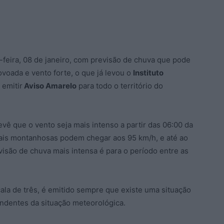
-feira, 08 de janeiro, com previsão de chuva que pode
voada e vento forte, o que já levou o
Instituto
 emitir
Aviso Amarelo
para todo o território do
vê que o vento seja mais intenso a partir das 06:00 da
ais montanhosas podem chegar aos 95 km/h, e até ao
visão de chuva mais intensa é para o período entre as
la de três, é emitido sempre que existe uma situação
endentes da situação meteorológica.