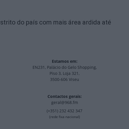
strito do país com mais área ardida até
Estamos em:
EN231, Palácio do Gelo Shopping,
Piso 3, Loja 321,
3500-606 Viseu
Contactos gerais:
geral@968.fm
(+351) 232 432 347
(rede fixa nacional)