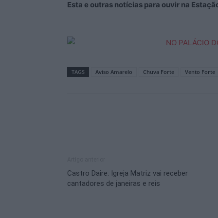
Esta e outras notícias para ouvir na Estaç
TAGS
Aviso Amarelo
Chuva Forte
Vento Forte
Artigo anterior
Castro Daire: Igreja Matriz vai receber
cantadores de janeiras e reis