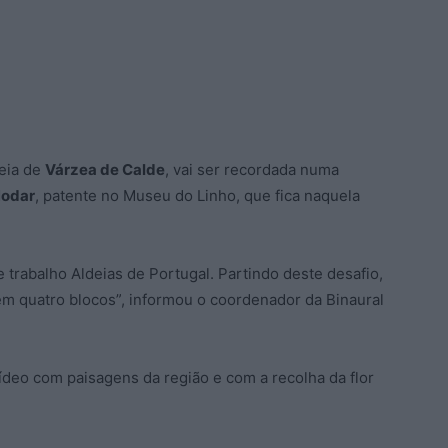
deia de
Várzea de Calde
, vai ser recordada numa
odar
, patente no Museu do Linho, que fica naquela
 trabalho Aldeias de Portugal. Partindo deste desafio,
e em quatro blocos”, informou o coordenador da Binaural
deo com paisagens da região e com a recolha da flor