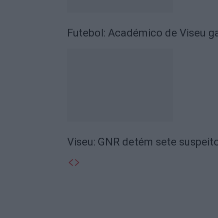
Futebol: Académico de Viseu 
Viseu: GNR detém sete suspeito