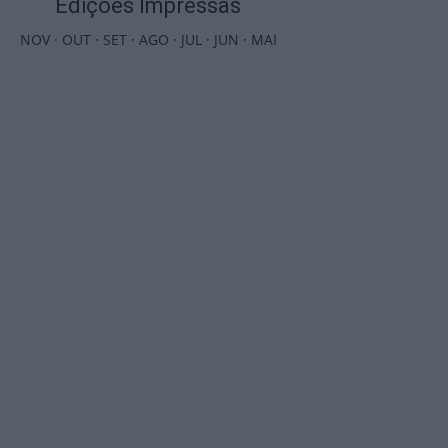
Edições Impressas
NOV
·
OUT
·
SET
·
AGO
·
JUL
·
JUN
·
MAI