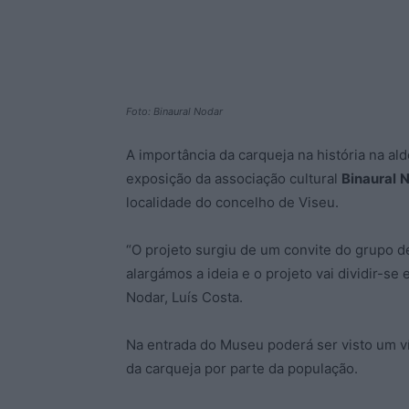
Foto: Binaural Nodar
A importância da carqueja na história na al
exposição da associação cultural
Binaural
N
localidade do concelho de Viseu.
“O projeto surgiu de um convite do grupo de
alargámos a ideia e o projeto vai dividir-s
Nodar, Luís Costa.
Na entrada do Museu poderá ser visto um ví
da carqueja por parte da população.