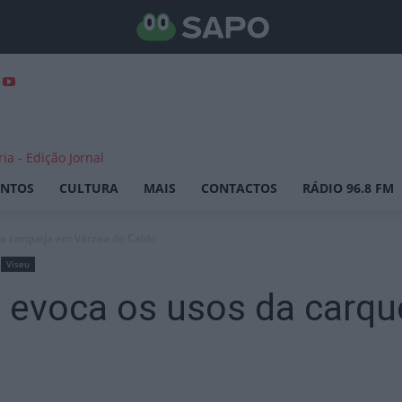
ENTOS
CULTURA
MAIS
CONTACTOS
RÁDIO 96.8 FM
da carqueja em Várzea de Calde
Viseu
 evoca os usos da carqu