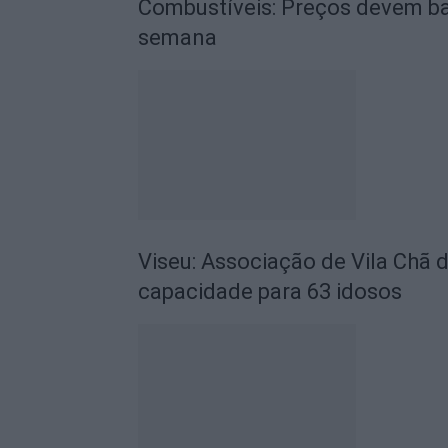
Combustíveis: Preços devem ba
semana
Viseu: Associação de Vila Chã 
capacidade para 63 idosos