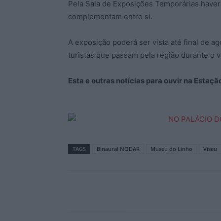
Pela Sala de Exposições Temporárias haverá
complementam entre si.
A exposição poderá ser vista até final de ag
turistas que passam pela região durante o v
Esta e outras notícias para ouvir na Estaç
TAGS
Binaural NODAR
Museu do Linho
Viseu