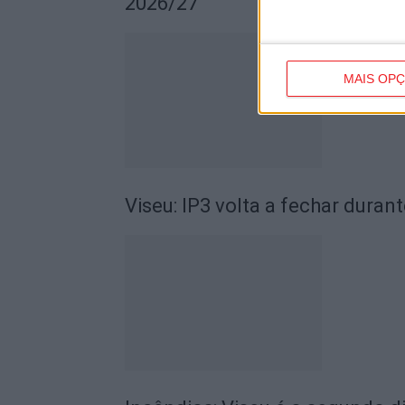
2026/27
MAIS OP
Viseu: IP3 volta a fechar durant