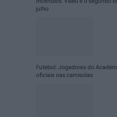
Incêndios: Viseu é o segundo di
julho
Futebol: Jogadores do Académic
oficiais nas camisolas