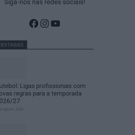
Siga-nos nas redes sociais!
Facebook
Instagram
YouTube
DESTAQUES
utebol: Ligas profissionais com
ovas regras para a temporada
026/27
de Agosto, 2026