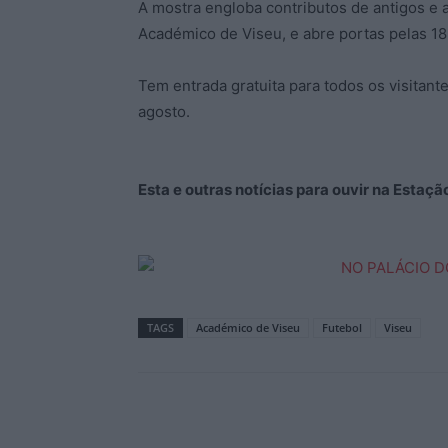
A mostra engloba contributos de antigos e at
Académico de Viseu, e abre portas pelas 18
Tem entrada gratuita para todos os visitante
agosto.
Esta e outras notícias para ouvir na Estaç
TAGS
Académico de Viseu
Futebol
Viseu