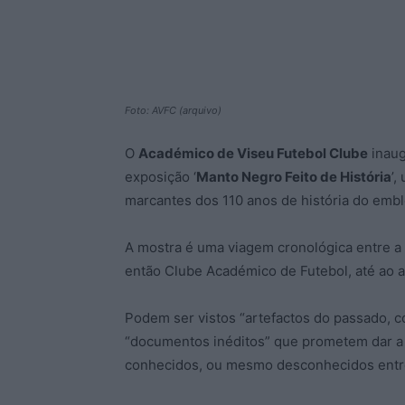
Foto: AVFC (arquivo)
O
Académico de Viseu Futebol Clube
inaug
exposição ‘
Manto Negro Feito de História
’,
marcantes dos 110 anos de história do emb
A mostra é uma viagem cronológica entre a 
então Clube Académico de Futebol, até ao 
Podem ser vistos “artefactos do passado, c
“documentos inéditos” que prometem dar a 
conhecidos, ou mesmo desconhecidos entre 