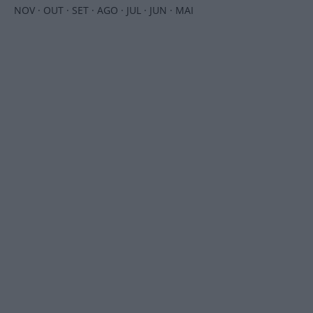
NOV
·
OUT
·
SET
·
AGO
·
JUL
·
JUN
·
MAI