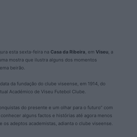
ura esta sexta-feira na
Casa da Ribeira
, em
Viseu
, a
 uma mostra que ilustra alguns dos momentos
lema beirão.
data da fundação do clube viseense, em 1914, do
atual Académico de Viseu Futebol Clube.
onquistas do presente e um olhar para o futuro” com
conhecer alguns factos e histórias até agora menos
os adeptos academistas, adianta o clube viseense.