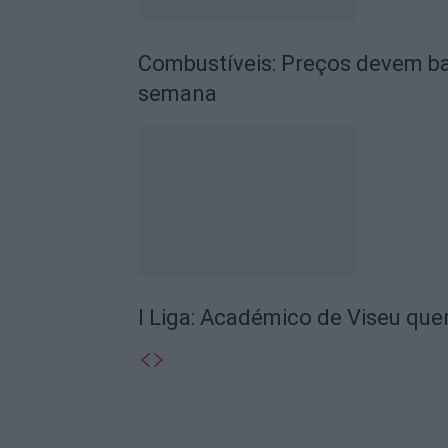
Combustíveis: Preços devem ba
semana
I Liga: Académico de Viseu quer