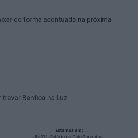
ixar de forma acentuada na próxima
 travar Benfica na Luz
Estamos em:
EN231, Palácio do Gelo Shopping,