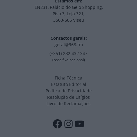
Estamos em:
EN231, Palácio do Gelo Shopping,
Piso 3, Loja 321,
3500-606 Viseu
Contactos gerais:
geral@968.fm
(+351) 232 432 347
(rede fixa nacional)
Ficha Técnica
Estatuto Editorial
Política de Privacidade
Resolução de Litígios
Livro de Reclamações
Facebook
Instagram
YouTube