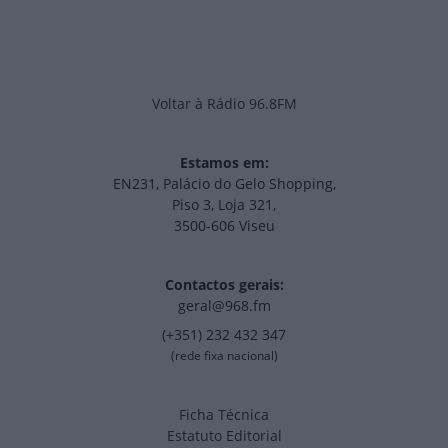
Voltar à Rádio 96.8FM
Estamos em:
EN231, Palácio do Gelo Shopping,
Piso 3, Loja 321,
3500-606 Viseu
Contactos gerais:
geral@968.fm
(+351) 232 432 347
(rede fixa nacional)
Ficha Técnica
Estatuto Editorial