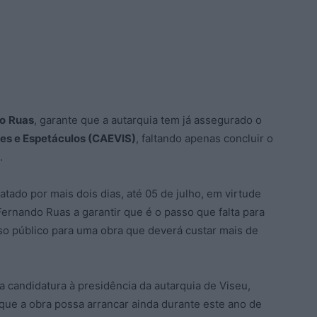
o
Ruas
, garante que a autarquia tem já assegurado o
tes e Espetáculos (CAEVIS)
, faltando apenas concluir o
.
atado por mais dois dias, até 05 de julho, em virtude
ernando Ruas a garantir que é o passo que falta para
o público para uma obra que deverá custar mais de
candidatura à presidência da autarquia de Viseu,
 que a obra possa arrancar ainda durante este ano de