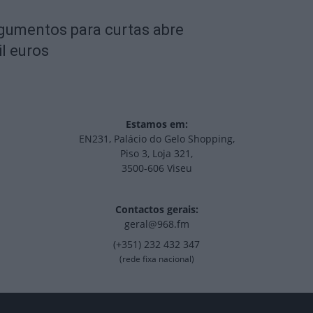
rgumentos para curtas abre
l euros
Estamos em:
EN231, Palácio do Gelo Shopping,
Piso 3, Loja 321,
3500-606 Viseu
Contactos gerais:
geral@968.fm
(+351) 232 432 347
(rede fixa nacional)