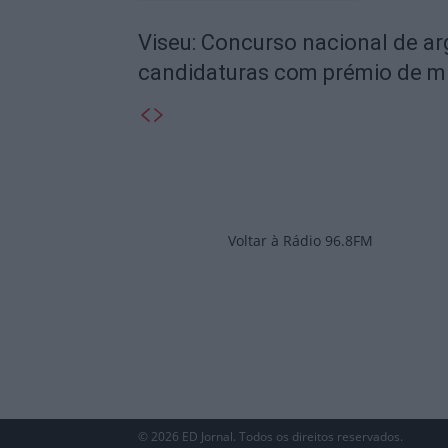
Viseu: Concurso nacional de a
candidaturas com prémio de mi
Voltar à Rádio 96.8FM
© 2026 ED Jornal. Todos os direitos reservados.