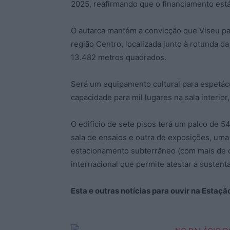
2025, reafirmando que o financiamento est
O autarca mantém a convicção que Viseu pa
região Centro, localizada junto à rotunda d
13.482 metros quadrados.
Será um equipamento cultural para espetá
capacidade para mil lugares na sala interior
O edifício de sete pisos terá um palco de
sala de ensaios e outra de exposições, um
estacionamento subterrâneo (com mais de ce
internacional que permite atestar a sustenta
Esta e outras notícias para ouvir na Estaç