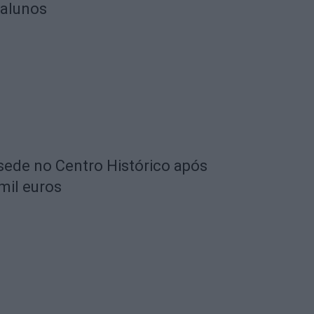
 alunos
 sede no Centro Histórico após
mil euros