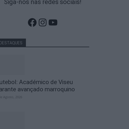
Siga-nos nas redes sociais!
Facebook
Instagram
YouTube
DESTAQUES
utebol: Académico de Viseu
arante avançado marroquino
de Agosto, 2026