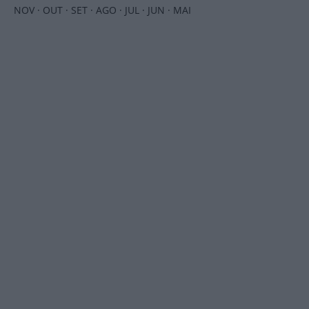
NOV
·
OUT
·
SET
·
AGO
·
JUL
·
JUN
·
MAI