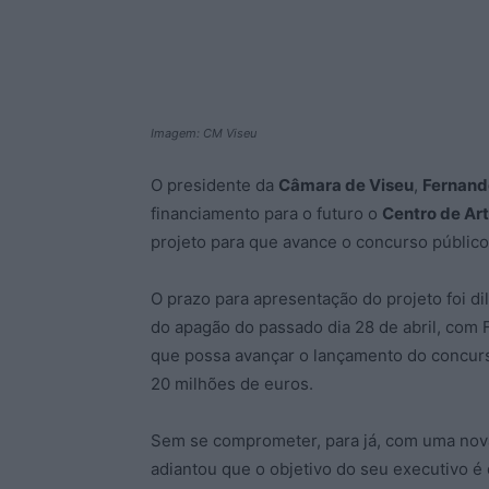
Imagem: CM Viseu
O presidente da
Câmara de Viseu
,
Fernand
financiamento para o futuro o
Centro de Ar
projeto para que avance o concurso público
O prazo para apresentação do projeto foi dil
do apagão do passado dia 28 de abril, com F
que possa avançar o lançamento do concurs
20 milhões de euros.
Sem se comprometer, para já, com uma nova 
adiantou que o objetivo do seu executivo é