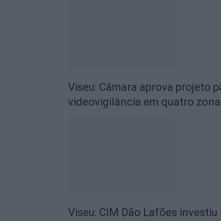
Viseu: Câmara aprova projeto p
videovigilância em quatro zona
Viseu: CIM Dão Lafões investiu