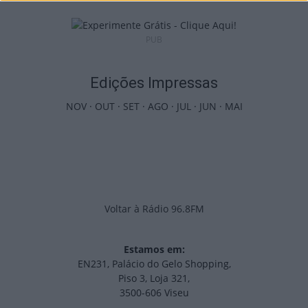
PUB
Edições Impressas
NOV
·
OUT
·
SET
·
AGO
·
JUL
·
JUN
·
MAI
Voltar à Rádio 96.8FM
Estamos em:
EN231, Palácio do Gelo Shopping,
Piso 3, Loja 321,
3500-606 Viseu