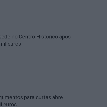
 sede no Centro Histórico após
mil euros
rgumentos para curtas abre
l euros