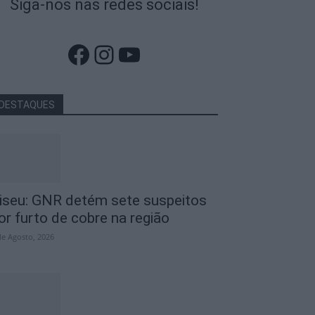
Siga-nos nas redes sociais!
Facebook
Instagram
YouTube
DESTAQUES
iseu: GNR detém sete suspeitos
or furto de cobre na região
de Agosto, 2026