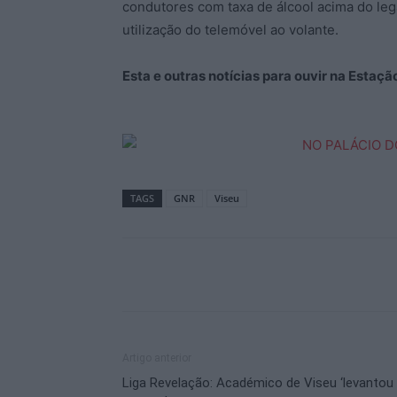
condutores com taxa de álcool acima do lega
utilização do telemóvel ao volante.
Esta e outras notícias para ouvir na Estaç
TAGS
GNR
Viseu
Artigo anterior
Liga Revelação: Académico de Viseu ‘levantou