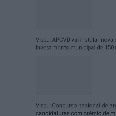
Viseu: APCVD vai instalar nova
investimento municipal de 150 
Viseu: Concurso nacional de a
candidaturas com prémio de mi