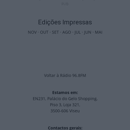
PUB
Edições Impressas
NOV
·
OUT
·
SET
·
AGO
·
JUL
·
JUN
·
MAI
Voltar à Rádio 96.8FM
Estamos em:
EN231, Palácio do Gelo Shopping,
Piso 3, Loja 321,
3500-606 Viseu
Contactos gerais: