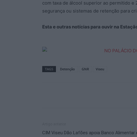
com taxa de álcool superior ao permitido e 2
segurança ou sistemas de retenção para cri
Esta e outras notícias para ouvir na Estaç
TAGS
Detenção
GNR
Viseu
Artigo anterior
CIM Viseu Dão Lafões apoia Banco Alimentar 