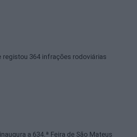
 registou 364 infrações rodoviárias
 inaugura a 634.ª Feira de São Mateus