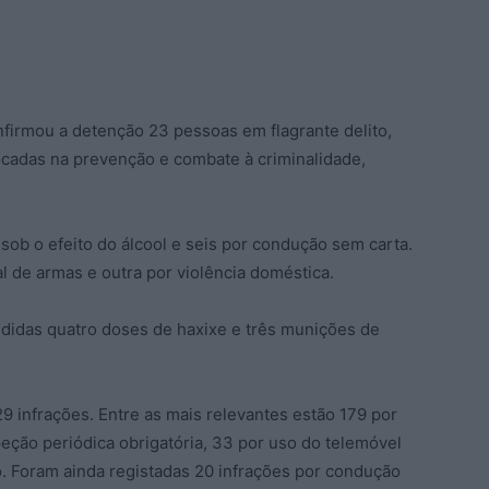
firmou a detenção 23 pessoas em flagrante delito,
ocadas na prevenção e combate à criminalidade,
sob o efeito do álcool e seis por condução sem carta.
l de armas e outra por violência doméstica.
didas quatro doses de haxixe e três munições de
29 infrações. Entre as mais relevantes estão 179 por
peção periódica obrigatória, 33 por uso do telemóvel
o. Foram ainda registadas 20 infrações por condução