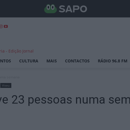
ENTOS
CULTURA
MAIS
CONTACTOS
RÁDIO 96.8 FM
numa semana
Viseu
eve 23 pessoas numa se