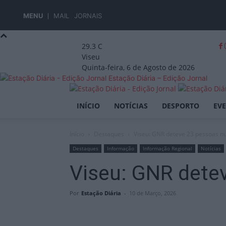
MENU
MAIL
JORNAIS
29.3
C
Viseu
Quinta-feira, 6 de Agosto de 2026
Estação Diária – Edição Jornal
INÍCIO
NOTÍCIAS
DESPORTO
EV
Início
Destaques
Viseu: GNR deteve 23 pessoas 
Destaques
Informação
Informação Regional
Notícias
Viseu: GNR det
Por
Estação Diária
-
10 de Março, 2026