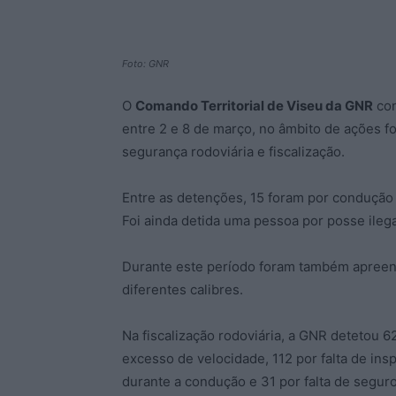
Foto: GNR
O
Comando Territorial de Viseu da GNR
con
entre 2 e 8 de março, no âmbito de ações f
segurança rodoviária e fiscalização.
Entre as detenções, 15 foram por condução 
Foi ainda detida uma pessoa por posse ilega
Durante este período foram também apreen
diferentes calibres.
Na fiscalização rodoviária, a GNR detetou 6
excesso de velocidade, 112 por falta de ins
durante a condução e 31 por falta de segur