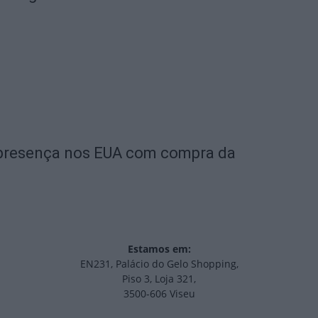
a presença nos EUA com compra da
Estamos em:
EN231, Palácio do Gelo Shopping,
Piso 3, Loja 321,
3500-606 Viseu