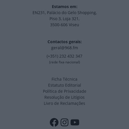
Estamos em:
EN231, Palácio do Gelo Shopping,
Piso 3, Loja 321,
3500-606 Viseu
Contactos gerais:
geral@968.fm
(+351) 232 432 347
(rede fixa nacional)
Ficha Técnica
Estatuto Editorial
Política de Privacidade
Resolução de Litígios
Livro de Reclamações
Facebook
Instagram
YouTube