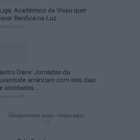
 Liga: Académico de Viseu quer
ravar Benfica na Luz
de Agosto, 2026
astro Daire: Jornadas da
uventude arrancam com seis dias
e atividades...
de Agosto, 2026
PUB