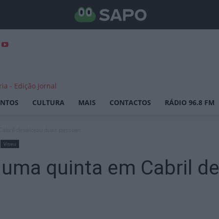
ENTOS
CULTURA
MAIS
CONTACTOS
RÁDIO 96.8 FM
Cabril desalojou duas pessoas
Viseu
numa quinta em Cabril d