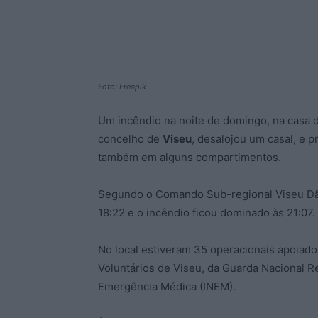
Foto: Freepik
Um incêndio na noite de domingo, na casa
concelho de
Viseu
, desalojou um casal, e p
também em alguns compartimentos.
Segundo o Comando Sub-regional Viseu Dão La
18:22 e o incêndio ficou dominado às 21:07.
No local estiveram 35 operacionais apoiad
Voluntários de Viseu, da Guarda Nacional Re
Emergência Médica (INEM).