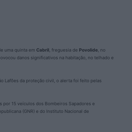
 de uma quinta em
Cabril
, freguesia de
Povolide
, no
rovocou danos significativos na habitação, no telhado e
fões da proteção civil, o alerta foi feito pelas
os por 15 veículos dos Bombeiros Sapadores e
publicana (GNR) e do Instituto Nacional de