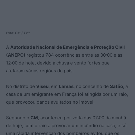
Foto: CM / TVP
A
Autoridade Nacional de Emergência e Proteção Civil
(ANEPC)
registou 784 ocorrências entre as 00:00 e as
12:00 de hoje, devido à chuva e vento fortes que
afetaram várias regiões do país.
No distrito de
Viseu
, em
Lamas
, no concelho de
Satão
, a
casa de um emigrante em França foi atingida por um raio,
que provocou danos avultados no imóvel.
Segundo o
CM
, aconteceu por volta das 07:00 da manhã
de hoje, com o raio a provocar um incêndio na casa, e só
uma rápida intervenção dos bombeiros evitou que os