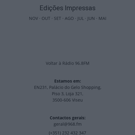
Edições Impressas
NOV
·
OUT
·
SET
·
AGO
·
JUL
·
JUN
·
MAI
Voltar à Rádio 96.8FM
Estamos em:
EN231, Palácio do Gelo Shopping,
Piso 3, Loja 321,
3500-606 Viseu
Contactos gerais:
geral@968.fm
(+351) 232 432 347