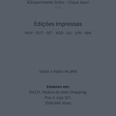
PUB
Edições Impressas
NOV
·
OUT
·
SET
·
AGO
·
JUL
·
JUN
·
MAI
Voltar à Rádio 96.8FM
Estamos em:
EN231, Palácio do Gelo Shopping,
Piso 3, Loja 321,
3500-606 Viseu