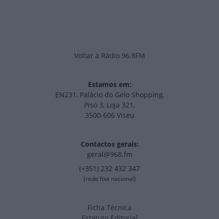
Voltar à Rádio 96.8FM
Estamos em:
EN231, Palácio do Gelo Shopping,
Piso 3, Loja 321,
3500-606 Viseu
Contactos gerais:
geral@968.fm
(+351) 232 432 347
(rede fixa nacional)
Ficha Técnica
Estatuto Editorial