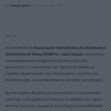
Por
Estação Diária
-
13 de Novembro, 2025
Foto: ED
O presidente da
Associação Humanitária dos Bombeiros
Voluntários de Viseu (AHBVV)
,
João Caiado
, anunciou a
recandidatura aos órgãos sociais da instituição,
assumindo o compromisso de “dar continuidade ao
trabalho desenvolvido nos últimos anos, com foco na
modernização, sustentabilidade e inovação tecnológica”.
Na mensagem dirigida aos associados e à comunidade
viseense, o dirigente recorda que o mandato que agora
termina “permitiu recuperar a confiança e a estabilidade