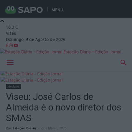
MENU
18.3
C
Viseu
Domingo, 9 de Agosto de 2026
Estação Diária – Edição Jornal
Início
Notícias
Notícias
Viseu: José Carlos de
Almeida é o novo diretor dos
SMAS
Por
Estação Diária
-
7 de Março, 2026