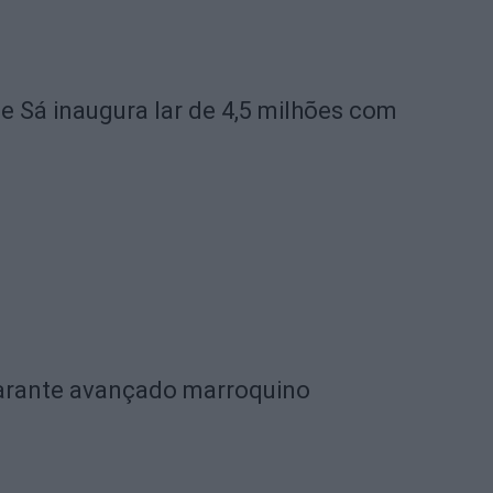
de Sá inaugura lar de 4,5 milhões com
garante avançado marroquino