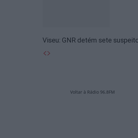
Viseu: GNR detém sete suspeito
Voltar à Rádio 96.8FM