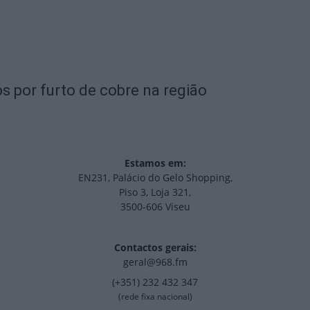
s por furto de cobre na região
Estamos em:
EN231, Palácio do Gelo Shopping,
Piso 3, Loja 321,
3500-606 Viseu
Contactos gerais:
geral@968.fm
(+351) 232 432 347
(rede fixa nacional)