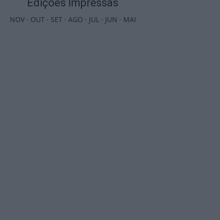
Edições Impressas
NOV
·
OUT
·
SET
·
AGO
·
JUL
·
JUN
·
MAI