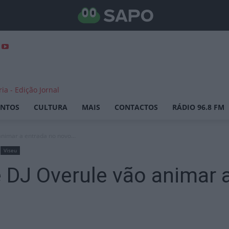
ENTOS
CULTURA
MAIS
CONTACTOS
RÁDIO 96.8 FM
animar a entrada no novo...
Viseu
e DJ Overule vão animar 