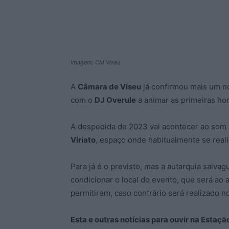
Imagem: CM Viseu
A
Câmara de Viseu
já confirmou mais um no
com o
DJ Overule
a animar as primeiras ho
A despedida de 2023 vai acontecer ao som
Viriato
, espaço onde habitualmente se real
Para já é o previsto, mas a autarquia salva
condicionar o local do evento, que será ao
permitirem, caso contrário será realizado n
Esta e outras notícias para ouvir na Estaç