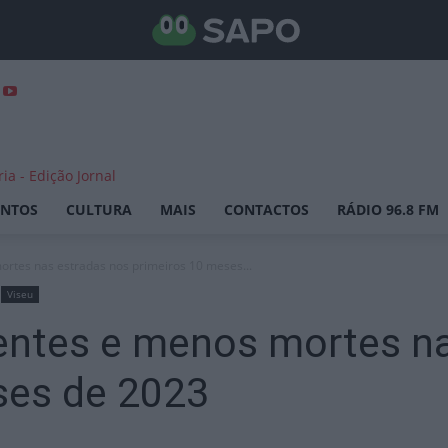
ENTOS
CULTURA
MAIS
CONTACTOS
RÁDIO 96.8 FM
ortes nas estradas nos primeiros 10 meses...
Viseu
dentes e menos mortes n
ses de 2023