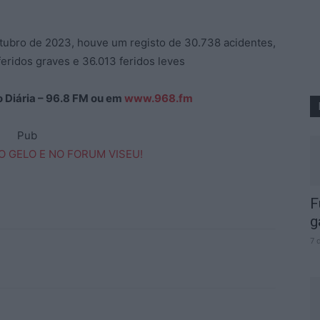
utubro de 2023, houve um registo de 30.738 acidentes,
eridos graves e 36.013 feridos leves
ão Diária – 96.8 FM ou em
www.968.fm
Pub
F
g
7 