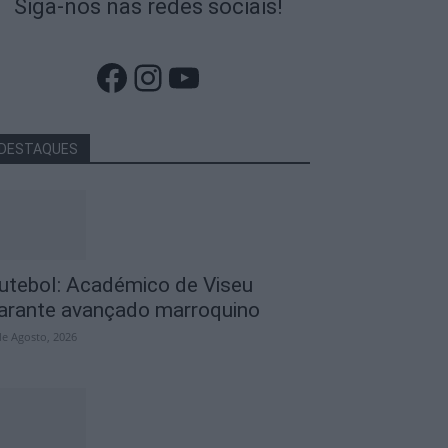
Siga-nos nas redes sociais!
Facebook
Instagram
YouTube
DESTAQUES
utebol: Académico de Viseu
arante avançado marroquino
de Agosto, 2026