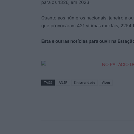
para os 1326, em 2023.
Quanto aos números nacionais, janeiro a o
que provocaram 421 vítimas mortais, 2254 f
Esta e outras notícias para ouvir na Estaç
TAGS
ANSR
Sinistralidade
Viseu