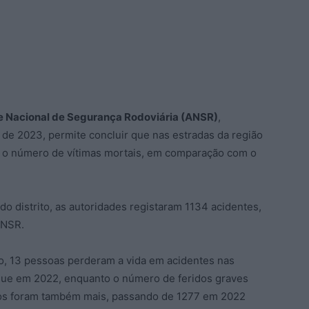
e Nacional de Segurança Rodoviária (ANSR)
,
de 2023, permite concluir que nas estradas da região
 o número de vítimas mortais, em comparação com o
do distrito, as autoridades registaram 1134 acidentes,
ANSR.
o, 13 pessoas perderam a vida em acidentes nas
 que em 2022, enquanto o número de feridos graves
iros foram também mais, passando de 1277 em 2022