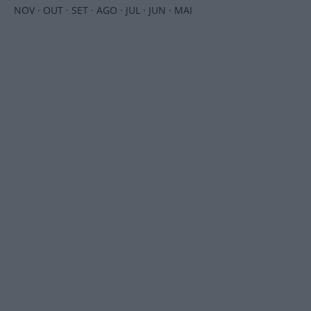
NOV
·
OUT
·
SET
·
AGO
·
JUL
·
JUN
·
MAI