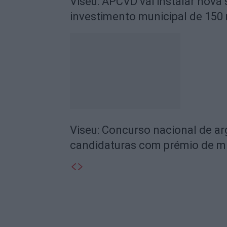
Viseu: APCVD vai instalar nova
investimento municipal de 150 
Viseu: Concurso nacional de a
candidaturas com prémio de mi