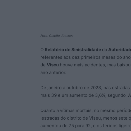
Foto: Camilo Jimenez
O
Relatório de Sinistralidade
da
Autoridad
referentes aos dez primeiros meses do ano 
de
Viseu
houve mais acidentes, mas baixou
ano anterior.
De janeiro a outubro de 2023, nas estradas 
mais 39 e um aumento de 3,6%, segundo 
Quanto a vítimas mortais, no mesmo períod
estradas do distrito de Viseu, menos sete
aumentou de 75 para 92, e os feridos lige