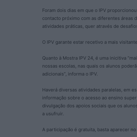
Foram dois dias em que o IPV proporcionou
contacto próximo com as diferentes áreas 
atividades práticas, quer através de desafi
O IPV garante estar recetivo a mais visitante
Quanto à Mostra IPV 24, é uma inicitiva “m
nossas escolas, nas quais os alunos poderã
adicionais”, informa o IPV.
Haverá diversas atividades paralelas, em e
informação sobre o acesso ao ensino superior
divulgação dos apoios sociais que os aluno
a usufruir.
A participação é gratuita, basta aparecer no