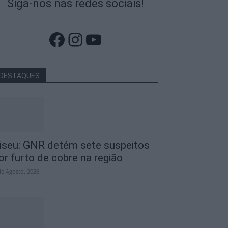
Siga-nos nas redes sociais!
Facebook
Instagram
YouTube
DESTAQUES
iseu: GNR detém sete suspeitos
or furto de cobre na região
de Agosto, 2026