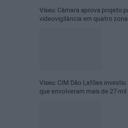
Viseu: Câmara aprova projeto p
videovigilância em quatro zona
Viseu: CIM Dão Lafões investiu
que envolveram mais de 27 mil