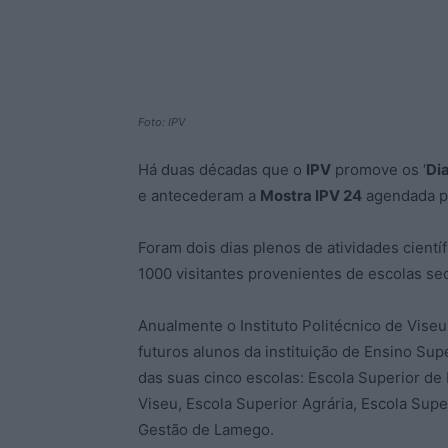
Foto: IPV
Há duas décadas que o
IPV
promove os ‘
Di
e antecederam a
Mostra IPV 24
agendada pa
Foram dois dias plenos de atividades científ
1000 visitantes provenientes de escolas sec
Anualmente o Instituto Politécnico de Viseu
futuros alunos da instituição de Ensino Sup
das suas cinco escolas: Escola Superior de
Viseu, Escola Superior Agrária, Escola Sup
Gestão de Lamego.