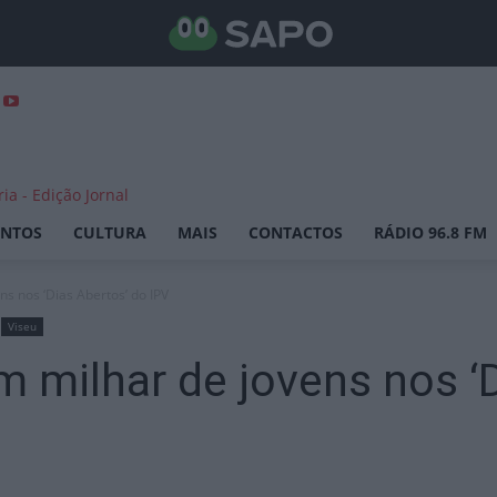
ENTOS
CULTURA
MAIS
CONTACTOS
RÁDIO 96.8 FM
ns nos ‘Dias Abertos’ do IPV
Viseu
m milhar de jovens nos ‘