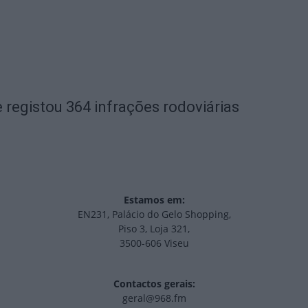
 registou 364 infrações rodoviárias
Estamos em:
EN231, Palácio do Gelo Shopping,
Piso 3, Loja 321,
3500-606 Viseu
Contactos gerais:
geral@968.fm