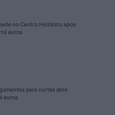
 sede no Centro Histórico após
mil euros
rgumentos para curtas abre
l euros