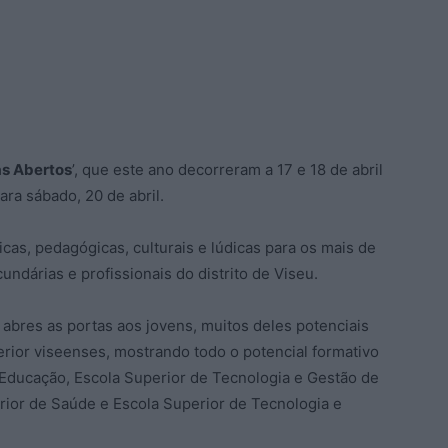
as Abertos
’, que este ano decorreram a 17 e 18 de abril
ra sábado, 20 de abril.
icas, pedagógicas, culturais e lúdicas para os mais de
undárias e profissionais do distrito de Viseu.
 abres as portas aos jovens, muitos deles potenciais
erior viseenses, mostrando todo o potencial formativo
 Educação, Escola Superior de Tecnologia e Gestão de
erior de Saúde e Escola Superior de Tecnologia e