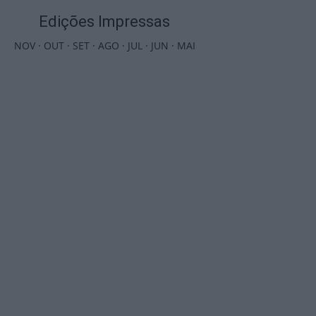
Edições Impressas
NOV
·
OUT
·
SET
·
AGO
·
JUL
·
JUN
·
MAI