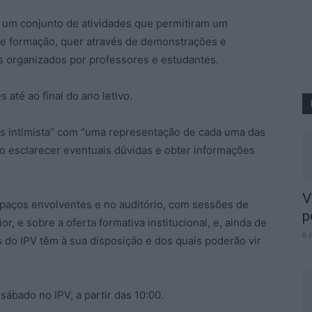
 um conjunto de atividades que permitiram um
de formação, quer através de demonstrações e
os organizados por professores e estudantes.
s até ao final do ano letivo.
ais intimista” com “uma representação de cada uma das
o esclarecer eventuais dúvidas e obter informações
V
spaços envolventes e no auditório, com sessões de
p
, e sobre a oferta formativa institucional, e, ainda de
6 
s do IPV têm à sua disposição e dos quais poderão vir
 sábado no IPV, a partir das 10:00.