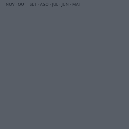
NOV
·
OUT
·
SET
·
AGO
·
JUL
·
JUN
·
MAI