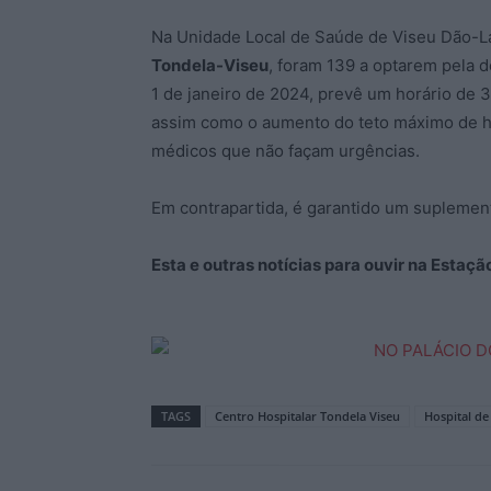
Na Unidade Local de Saúde de Viseu Dão-La
Tondela-Viseu
, foram 139 a optarem pela 
1 de janeiro de 2024, prevê um horário de
assim como o aumento do teto máximo de ho
médicos que não façam urgências.
Em contrapartida, é garantido um suplemen
Esta e outras notícias para ouvir na Estaç
TAGS
Centro Hospitalar Tondela Viseu
Hospital de