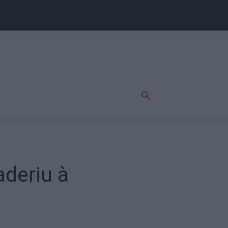
deriu à