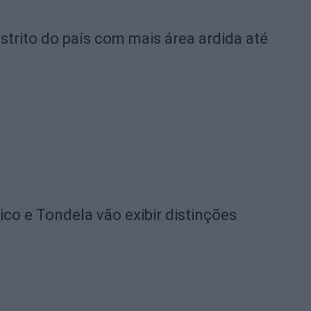
strito do país com mais área ardida até
o e Tondela vão exibir distinções