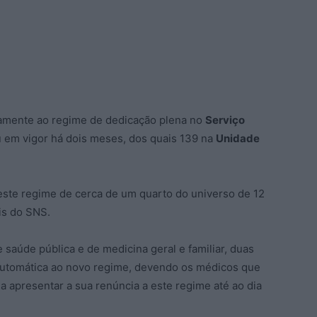
iamente ao regime de dedicação plena no
Serviço
 em vigor há dois meses, dos quais 139 na
Unidade
este regime de cerca de um quarto do universo de 12
is do SNS.
 saúde pública e de medicina geral e familiar, duas
utomática ao novo regime, devendo os médicos que
 apresentar a sua renúncia a este regime até ao dia