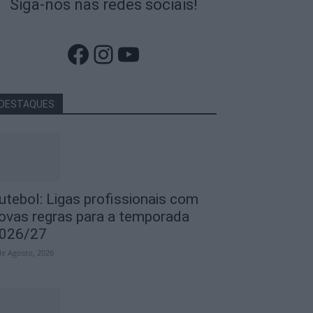
Siga-nos nas redes sociais!
Facebook
Instagram
YouTube
DESTAQUES
utebol: Ligas profissionais com
ovas regras para a temporada
026/27
de Agosto, 2026