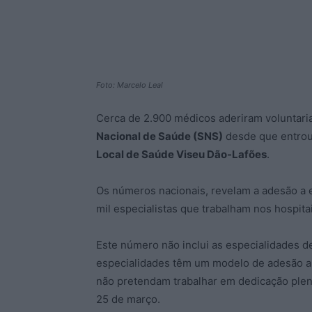
Foto: Marcelo Leal
Cerca de 2.900 médicos aderiram voluntar
Nacional de Saúde (SNS)
desde que entrou
Local de Saúde Viseu Dão-Lafões
.
Os números nacionais, revelam a adesão a 
mil especialistas que trabalham nos hospita
Este número não inclui as especialidades de
especialidades têm um modelo de adesão a
não pretendam trabalhar em dedicação plena
25 de março.