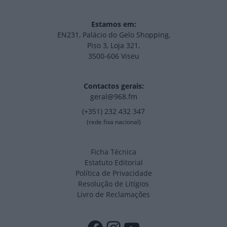
Estamos em:
EN231, Palácio do Gelo Shopping,
Piso 3, Loja 321,
3500-606 Viseu
Contactos gerais:
geral@968.fm
(+351) 232 432 347
(rede fixa nacional)
Ficha Técnica
Estatuto Editorial
Política de Privacidade
Resolução de Litígios
Livro de Reclamações