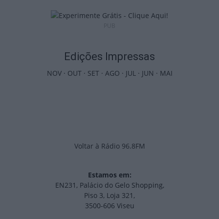
PUB
Edições Impressas
NOV
·
OUT
·
SET
·
AGO
·
JUL
·
JUN
·
MAI
Voltar à Rádio 96.8FM
Estamos em:
EN231, Palácio do Gelo Shopping,
Piso 3, Loja 321,
3500-606 Viseu