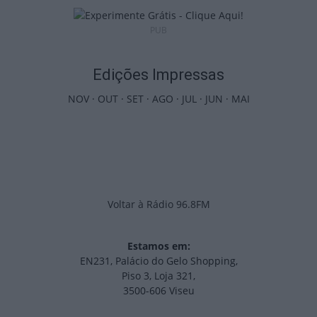
PUB
Edições Impressas
NOV
·
OUT
·
SET
·
AGO
·
JUL
·
JUN
·
MAI
Voltar à Rádio 96.8FM
Estamos em:
EN231, Palácio do Gelo Shopping,
Piso 3, Loja 321,
3500-606 Viseu