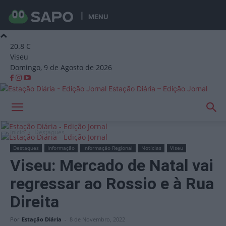
MENU
20.8
C
Viseu
Domingo, 9 de Agosto de 2026
Estação Diária – Edição Jornal
Início
Destaques
Destaques
Informação
Informação Regional
Notícias
Viseu
Viseu: Mercado de Natal vai
regressar ao Rossio e à Rua
Direita
Por
Estação Diária
-
8 de Novembro, 2022