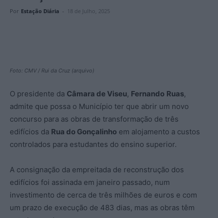
Por
Estação Diária
-
18 de Julho, 2025
Foto: CMV / Rui da Cruz (arquivo)
O presidente da
Câmara de Viseu
,
Fernando
Ruas
,
admite que possa o Município ter que abrir um novo
concurso para as obras de transformação de três
edifícios da
Rua do Gonçalinho
em alojamento a custos
controlados para estudantes do ensino superior.
A consignação da empreitada de reconstrução dos
edifícios foi assinada em janeiro passado, num
investimento de cerca de três milhões de euros e com
um prazo de execução de 483 dias, mas as obras têm