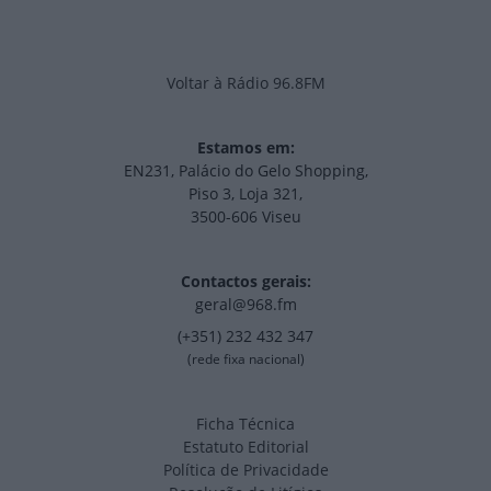
Voltar à Rádio 96.8FM
Estamos em:
EN231, Palácio do Gelo Shopping,
Piso 3, Loja 321,
3500-606 Viseu
Contactos gerais:
geral@968.fm
(+351) 232 432 347
(rede fixa nacional)
Ficha Técnica
Estatuto Editorial
Política de Privacidade