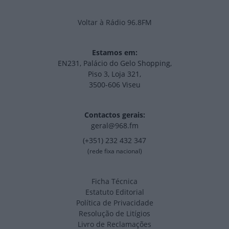
Voltar à Rádio 96.8FM
Estamos em:
EN231, Palácio do Gelo Shopping,
Piso 3, Loja 321,
3500-606 Viseu
Contactos gerais:
geral@968.fm
(+351) 232 432 347
(rede fixa nacional)
Ficha Técnica
Estatuto Editorial
Política de Privacidade
Resolução de Litígios
Livro de Reclamações