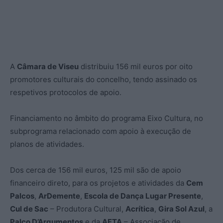
A
Câmara de Viseu
distribuiu 156 mil euros por oito
promotores culturais do concelho, tendo assinado os
respetivos protocolos de apoio.
Financiamento no âmbito do programa Eixo Cultura, no
subprograma relacionado com apoio à execução de
planos de atividades.
Dos cerca de 156 mil euros, 125 mil são de apoio
financeiro direto, para os projetos e atividades da
Cem
Palcos
,
ArDemente
,
Escola de Dança Lugar Presente
,
Cul de Sac
– Produtora Cultural,
Acrítica
,
Gira Sol Azul
, a
Palco D’Argumentos
e da
AFTA
– Associação de